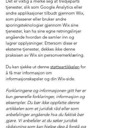
Det er viktig å merke seg at tredjeparts
tjenester, slik som Google Analytics eller
andre applikasjoner tilbudt gjennom Wix,
som plasserer eller bruker andre
sporingsteknologier gjennom Wix sine
tjenester, kan ha sine egne retningslinjer
angående hvordan de samler inn og
lagrer opplysninger. Ettersom disse er
eksterne tjenester, dekkes ikke denne
praksisen av Wix sin personvernerklæring.
Du kan sjekke ut denne
støtteartikkelen
for
å få mer informasjon om
informasjonskapsler og din Wix-side.
Forklaringene og informasjonen gitt her er
kun generelle forklaringer, informasjon og
eksempler. Du bør ikke oppfatte denne
artikkelen som et juridisk råd eller som
anbefalinger angående hva du faktisk bør
gjøre. Vi anbefaler at du søker juridisk
rådgivning som kan hjelpe deg å forstå og