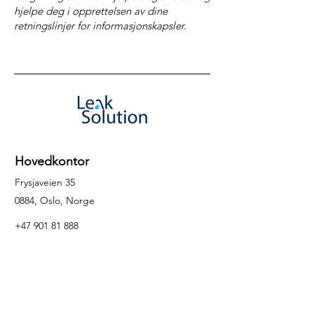
hjelpe deg i opprettelsen av dine
retningslinjer for informasjonskapsler.
Hovedkontor
Frysjaveien 35
0884, Oslo, Norge
+47 901 81 888
info@leaksolution.no
Forespørsler